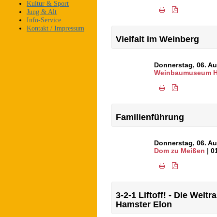
Kultur & Sport
Jung & Alt
Info-Service
Kontakt / Impressum
Vielfalt im Weinberg
Donnerstag, 06. A
Weinbaumuseum Ho
Familienführung
Donnerstag, 06. A
Dom zu Meißen
|
0
3-2-1 Liftoff! - Die Wel
Hamster Elon