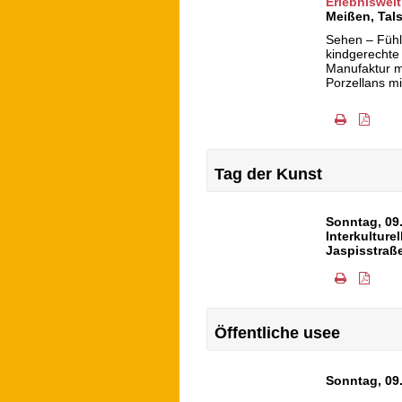
Erlebniswelt
Meißen
,
Tals
Sehen – Fühl
kindgerechte
Manufaktur m
Porzellans mi
Tag der Kunst
Sonntag, 09
Interkulture
Jaspisstraß
Öffentliche usee
Sonntag, 09