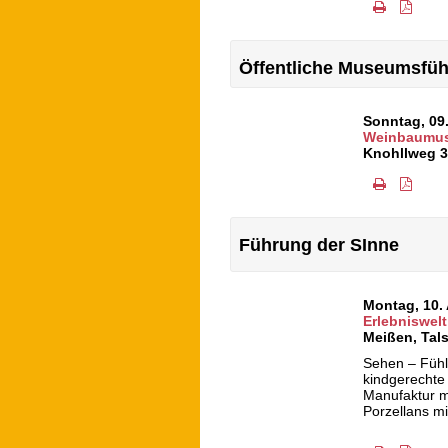
Öffentliche Museumsfü
Sonntag, 09
Weinbaumus
Knohllweg 3
Führung der SInne
Montag, 10.
Erlebniswelt
Meißen
,
Tals
Sehen – Fühl
kindgerechte
Manufaktur m
Porzellans mi